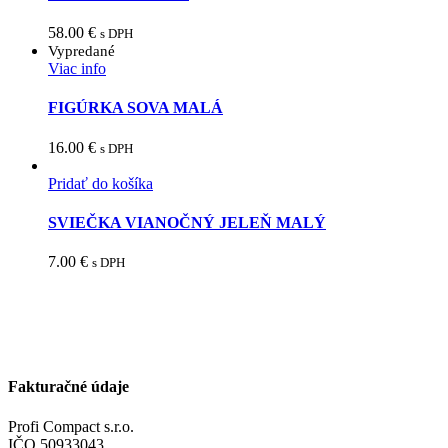
58.00
€
s DPH
Vypredané
Viac info
FIGÚRKA SOVA MALÁ
16.00
€
s DPH
Pridať do košíka
SVIEČKA VIANOČNÝ JELEŇ MALÝ
7.00
€
s DPH
Fakturačné údaje
Profi Compact s.r.o.
IČO 50933043