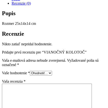
Recenzie (0)
Popis
Rozmer 25x14x14 cm
Recenzie
Nikto zatiaľ nepridal hodnotenie.
Pridajte prvú recenziu pre “VIANOČNÝ KOLOTOČ”
Vaša e-mailová adresa nebude zverejnená.
Vyžadované polia sú
označené
*
Vaše hodnotenie
*
Vaša recenzia
*