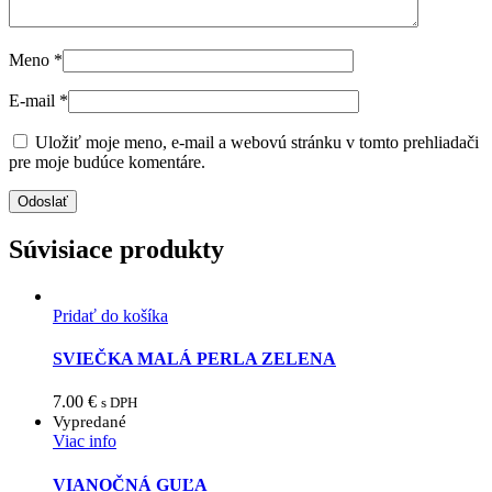
Meno
*
E-mail
*
Uložiť moje meno, e-mail a webovú stránku v tomto prehliadači
pre moje budúce komentáre.
Súvisiace produkty
Pridať do košíka
SVIEČKA MALÁ PERLA ZELENA
7.00
€
s DPH
Vypredané
Viac info
VIANOČNÁ GUĽA