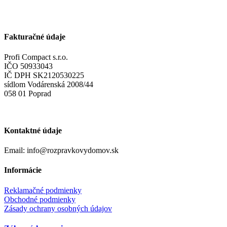
Fakturačné údaje
Profi Compact s.r.o.
IČO 50933043
IČ DPH SK2120530225
sídlom Vodárenská 2008/44
058 01 Poprad
Kontaktné údaje
Email: info@rozpravkovydomov.sk
Informácie
Reklamačné podmienky
Obchodné podmienky
Zásady ochrany osobných údajov