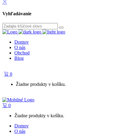
Vyhľadávanie
Domov
O nás
Obchod
Blog
0
Žiadne produkty v košíku.
0
Žiadne produkty v košíku.
Domov
O nás