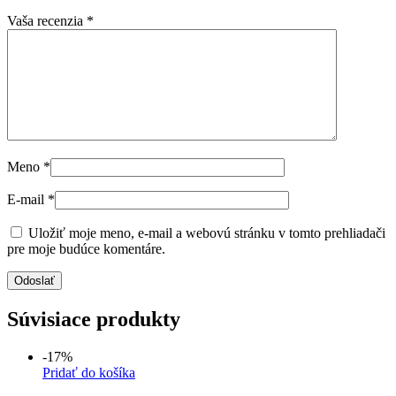
Vaša recenzia
*
Meno
*
E-mail
*
Uložiť moje meno, e-mail a webovú stránku v tomto prehliadači
pre moje budúce komentáre.
Súvisiace produkty
-17%
Pridať do košíka