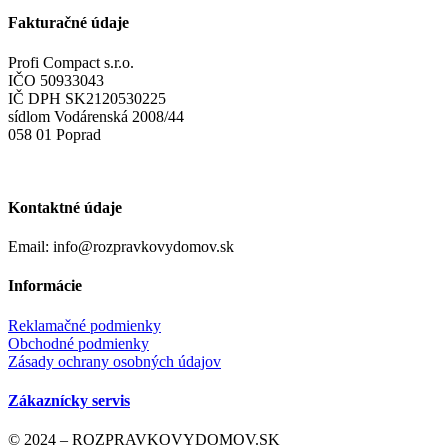
Fakturačné údaje
Profi Compact s.r.o.
IČO 50933043
IČ DPH SK2120530225
sídlom Vodárenská 2008/44
058 01 Poprad
Kontaktné údaje
Email: info@rozpravkovydomov.sk
Informácie
Reklamačné podmienky
Obchodné podmienky
Zásady ochrany osobných údajov
Zákaznícky servis
© 2024 – ROZPRAVKOVYDOMOV.SK