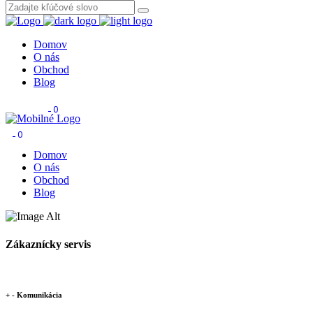
Domov
O nás
Obchod
Blog
0
0
Domov
O nás
Obchod
Blog
Zákaznícky servis
+
-
Komunikácia