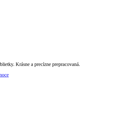
blietky. Krásne a precízne prepracovaná.
noce