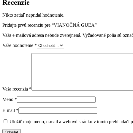
Recenzie
Nikto zatiaľ nepridal hodnotenie.
Pridajte prvú recenziu pre “VIANOČNÁ GUĽA”
Vaša e-mailová adresa nebude zverejnená.
Vyžadované polia sú ozna
Vaše hodnotenie
*
Vaša recenzia
*
Meno
*
E-mail
*
Uložiť moje meno, e-mail a webovú stránku v tomto prehliadači 