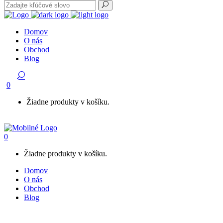
Domov
O nás
Obchod
Blog
0
Žiadne produkty v košíku.
0
Žiadne produkty v košíku.
Domov
O nás
Obchod
Blog