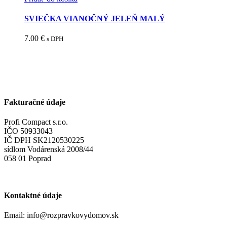
SVIEČKA VIANOČNÝ JELEŇ MALÝ
7.00
€
s DPH
Fakturačné údaje
Profi Compact s.r.o.
IČO 50933043
IČ DPH SK2120530225
sídlom Vodárenská 2008/44
058 01 Poprad
Kontaktné údaje
Email: info@rozpravkovydomov.sk