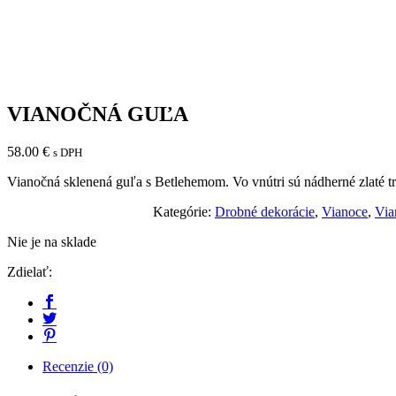
VIANOČNÁ GUĽA
58.00
€
s DPH
Vianočná sklenená guľa s Betlehemom. Vo vnútri sú nádherné zlaté tr
Kategórie:
Drobné dekorácie
,
Vianoce
,
Via
Nie je na sklade
Zdielať:
Recenzie (0)