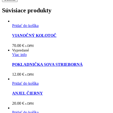
Súvisiace produkty
Pridať do košíka
VIANOČNÝ KOLOTOČ
70.00
€
s DPH
Vypredané
Viac info
POKLADNIČKA SOVA STRIEBORNÁ
12.00
€
s DPH
Pridať do košíka
ANJEL ČIERNY
20.00
€
s DPH
Pridať do košíka