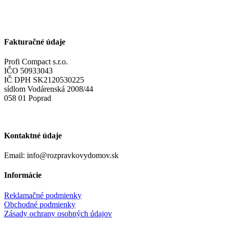
Fakturačné údaje
Profi Compact s.r.o.
IČO 50933043
IČ DPH SK2120530225
sídlom Vodárenská 2008/44
058 01 Poprad
Kontaktné údaje
Email: info@rozpravkovydomov.sk
Informácie
Reklamačné podmienky
Obchodné podmienky
Zásady ochrany osobných údajov