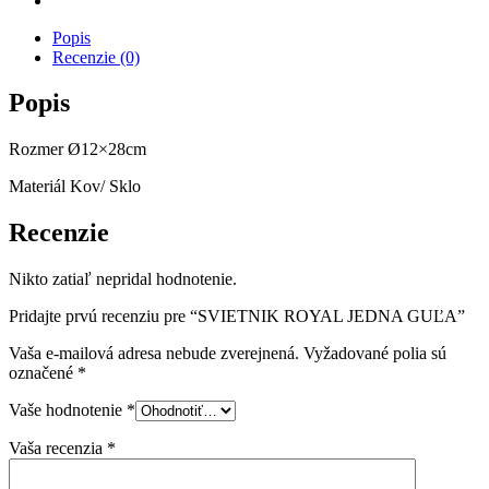
Popis
Recenzie (0)
Popis
Rozmer Ø12×28cm
Materiál Kov/ Sklo
Recenzie
Nikto zatiaľ nepridal hodnotenie.
Pridajte prvú recenziu pre “SVIETNIK ROYAL JEDNA GUĽA”
Vaša e-mailová adresa nebude zverejnená.
Vyžadované polia sú
označené
*
Vaše hodnotenie
*
Vaša recenzia
*