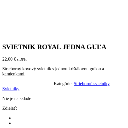
SVIETNIK ROYAL JEDNA GUĽA
22.00
€
s DPH
Strieborný kovový svietnik s jednou krištálovou guľou a
kamienkami.
Kategórie:
Strieborné svietniky
,
Svietniky
Nie je na sklade
Zdielať: