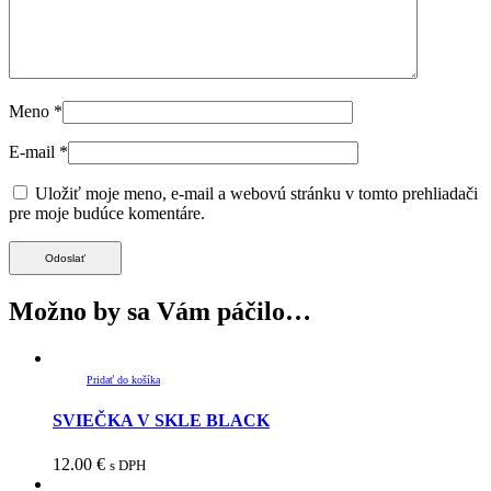
Meno
*
E-mail
*
Uložiť moje meno, e-mail a webovú stránku v tomto prehliadači
pre moje budúce komentáre.
Možno by sa Vám páčilo…
Pridať do košíka
SVIEČKA V SKLE BLACK
12.00
€
s DPH