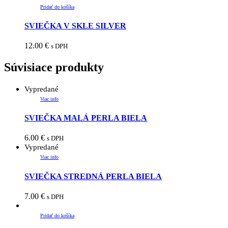
Pridať do košíka
SVIEČKA V SKLE SILVER
12.00
€
s DPH
Súvisiace produkty
Vypredané
Viac info
SVIEČKA MALÁ PERLA BIELA
6.00
€
s DPH
Vypredané
Viac info
SVIEČKA STREDNÁ PERLA BIELA
7.00
€
s DPH
Pridať do košíka