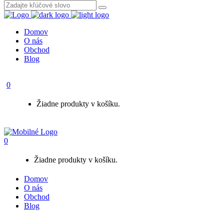
Domov
O nás
Obchod
Blog
0
Žiadne produkty v košíku.
0
Žiadne produkty v košíku.
Domov
O nás
Obchod
Blog