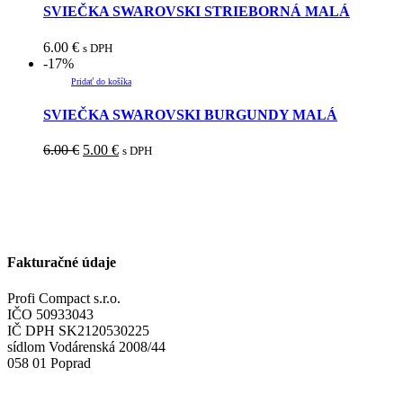
SVIEČKA SWAROVSKI STRIEBORNÁ MALÁ
6.00
€
s DPH
-17%
Pridať do košíka
SVIEČKA SWAROVSKI BURGUNDY MALÁ
6.00
€
5.00
€
s DPH
Fakturačné údaje
Profi Compact s.r.o.
IČO 50933043
IČ DPH SK2120530225
sídlom Vodárenská 2008/44
058 01 Poprad