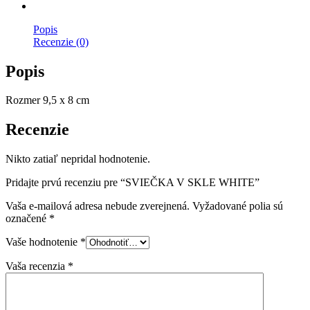
Popis
Recenzie (0)
Popis
Rozmer 9,5 x 8 cm
Recenzie
Nikto zatiaľ nepridal hodnotenie.
Pridajte prvú recenziu pre “SVIEČKA V SKLE WHITE”
Vaša e-mailová adresa nebude zverejnená.
Vyžadované polia sú
označené
*
Vaše hodnotenie
*
Vaša recenzia
*