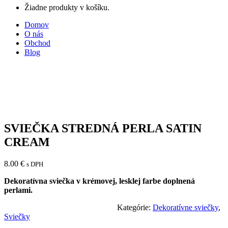
Žiadne produkty v košíku.
Domov
O nás
Obchod
Blog
SVIEČKA STREDNÁ PERLA SATIN
CREAM
8.00
€
s DPH
Dekoratívna sviečka v krémovej, lesklej farbe doplnená
perlami.
Kategórie:
Dekoratívne sviečky
,
Sviečky