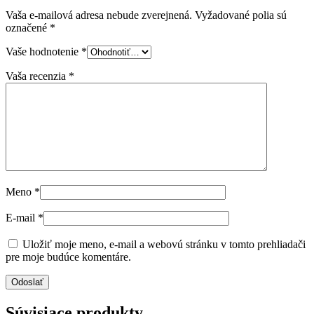
Vaša e-mailová adresa nebude zverejnená.
Vyžadované polia sú
označené
*
Vaše hodnotenie
*
Vaša recenzia
*
Meno
*
E-mail
*
Uložiť moje meno, e-mail a webovú stránku v tomto prehliadači
pre moje budúce komentáre.
Súvisiace produkty