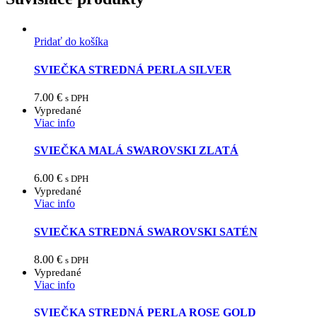
Pridať do košíka
SVIEČKA STREDNÁ PERLA SILVER
7.00
€
s DPH
Vypredané
Viac info
SVIEČKA MALÁ SWAROVSKI ZLATÁ
6.00
€
s DPH
Vypredané
Viac info
SVIEČKA STREDNÁ SWAROVSKI SATÉN
8.00
€
s DPH
Vypredané
Viac info
SVIEČKA STREDNÁ PERLA ROSE GOLD