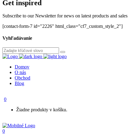
Get inspired
Subscribe to our Newsletter for news on latest products and sales
[contact-form-7 id="2226" html_class="cf7_custom_style_2"]
Vyhľadávanie
Domov
O nás
Obchod
Blog
0
Žiadne produkty v košíku.
0