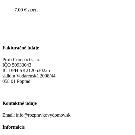
7.00
€
s DPH
Fakturačné údaje
Profi Compact s.r.o.
IČO 50933043
IČ DPH SK2120530225
sídlom Vodárenská 2008/44
058 01 Poprad
Kontaktné údaje
Email: info@rozpravkovydomov.sk
Informácie