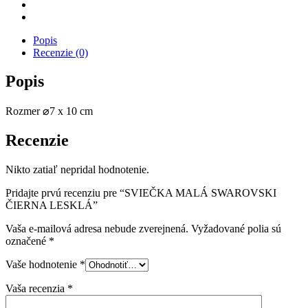
Popis
Recenzie (0)
Popis
Rozmer ⌀7 x 10 cm
Recenzie
Nikto zatiaľ nepridal hodnotenie.
Pridajte prvú recenziu pre “SVIEČKA MALÁ SWAROVSKI
ČIERNA LESKLÁ”
Vaša e-mailová adresa nebude zverejnená.
Vyžadované polia sú
označené
*
Vaše hodnotenie
*
Vaša recenzia
*