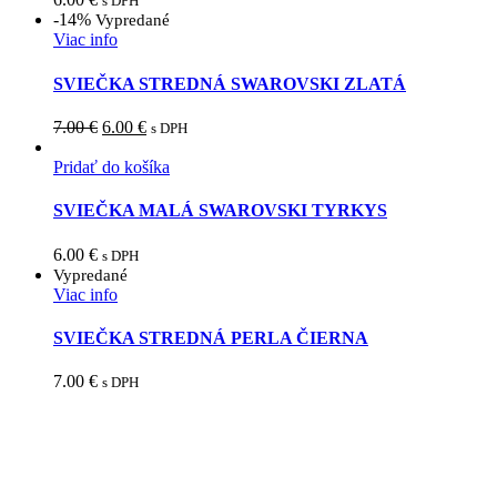
s DPH
-14%
Vypredané
Viac info
SVIEČKA STREDNÁ SWAROVSKI ZLATÁ
7.00
€
6.00
€
s DPH
Pridať do košíka
SVIEČKA MALÁ SWAROVSKI TYRKYS
6.00
€
s DPH
Vypredané
Viac info
SVIEČKA STREDNÁ PERLA ČIERNA
7.00
€
s DPH