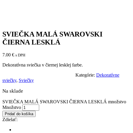
SVIEČKA MALÁ SWAROVSKI
ČIERNA LESKLÁ
7.00
€
s DPH
Dekoratívna sviečka v čiernej lesklej farbe.
Kategórie:
Dekoratívne
sviečky
,
Sviečky
Na sklade
SVIEČKA MALÁ SWAROVSKI ČIERNA LESKLÁ množstvo
Množstvo
Pridať do košíka
Zdielať: