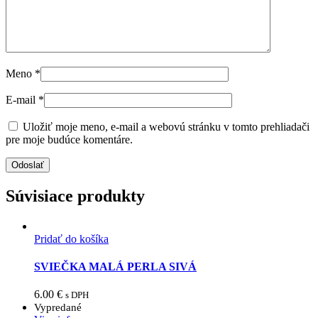
Meno
*
E-mail
*
Uložiť moje meno, e-mail a webovú stránku v tomto prehliadači
pre moje budúce komentáre.
Súvisiace produkty
Pridať do košíka
SVIEČKA MALÁ PERLA SIVÁ
6.00
€
s DPH
Vypredané