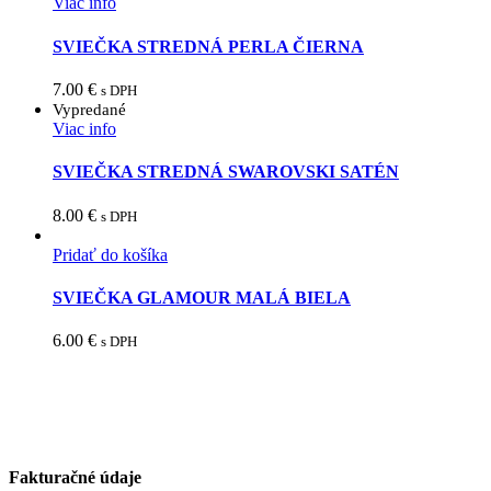
Viac info
SVIEČKA STREDNÁ PERLA ČIERNA
7.00
€
s DPH
Vypredané
Viac info
SVIEČKA STREDNÁ SWAROVSKI SATÉN
8.00
€
s DPH
Pridať do košíka
SVIEČKA GLAMOUR MALÁ BIELA
6.00
€
s DPH
Fakturačné údaje