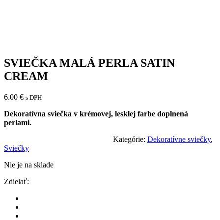
SVIEČKA MALÁ PERLA SATIN
CREAM
6.00
€
s DPH
Dekoratívna sviečka v krémovej, lesklej farbe doplnená
perlami.
Kategórie:
Dekoratívne sviečky
,
Sviečky
Nie je na sklade
Zdielať: