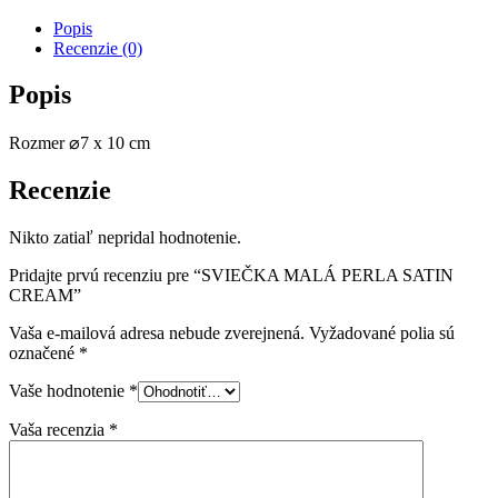
Popis
Recenzie (0)
Popis
Rozmer ⌀7 x 10 cm
Recenzie
Nikto zatiaľ nepridal hodnotenie.
Pridajte prvú recenziu pre “SVIEČKA MALÁ PERLA SATIN
CREAM”
Vaša e-mailová adresa nebude zverejnená.
Vyžadované polia sú
označené
*
Vaše hodnotenie
*
Vaša recenzia
*