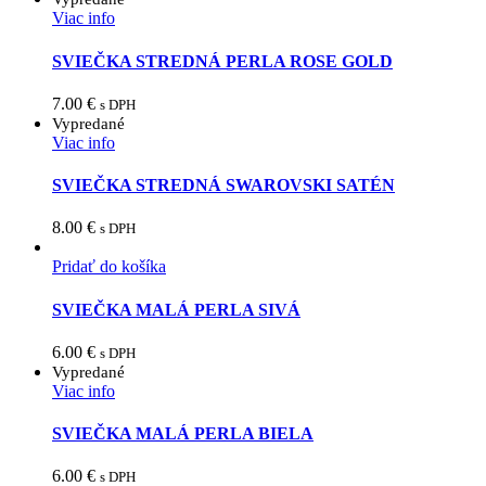
Viac info
SVIEČKA STREDNÁ PERLA ROSE GOLD
7.00
€
s DPH
Vypredané
Viac info
SVIEČKA STREDNÁ SWAROVSKI SATÉN
8.00
€
s DPH
Pridať do košíka
SVIEČKA MALÁ PERLA SIVÁ
6.00
€
s DPH
Vypredané
Viac info
SVIEČKA MALÁ PERLA BIELA
6.00
€
s DPH