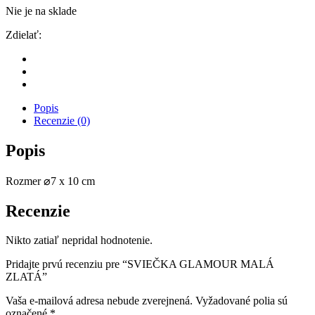
Nie je na sklade
Zdielať:
Popis
Recenzie (0)
Popis
Rozmer ⌀7 x 10 cm
Recenzie
Nikto zatiaľ nepridal hodnotenie.
Pridajte prvú recenziu pre “SVIEČKA GLAMOUR MALÁ
ZLATÁ”
Vaša e-mailová adresa nebude zverejnená.
Vyžadované polia sú
označené
*