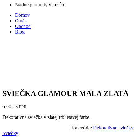
Žiadne produkty v košíku.
Domov
O nás
Obchod
Blog
SVIEČKA GLAMOUR MALÁ ZLATÁ
6.00
€
s DPH
Dekoratívna sviečka v zlatej trblietavej farbe.
Kategórie:
Dekoratívne sviečky
,
Sviečky