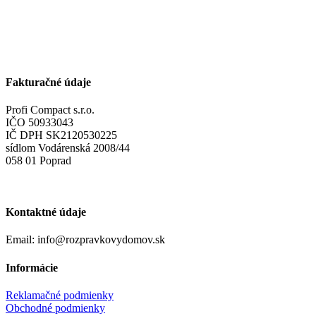
Fakturačné údaje
Profi Compact s.r.o.
IČO 50933043
IČ DPH SK2120530225
sídlom Vodárenská 2008/44
058 01 Poprad
Kontaktné údaje
Email: info@rozpravkovydomov.sk
Informácie
Reklamačné podmienky
Obchodné podmienky