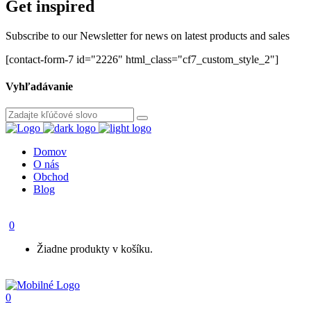
Get inspired
Subscribe to our Newsletter for news on latest products and sales
[contact-form-7 id="2226" html_class="cf7_custom_style_2"]
Vyhľadávanie
Domov
O nás
Obchod
Blog
0
Žiadne produkty v košíku.
0