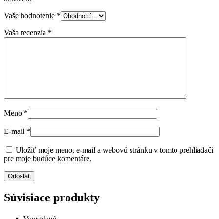
Vaše hodnotenie
*
Vaša recenzia
*
Meno
*
E-mail
*
Uložiť moje meno, e-mail a webovú stránku v tomto prehliadači
pre moje budúce komentáre.
Súvisiace produkty
Vypredané