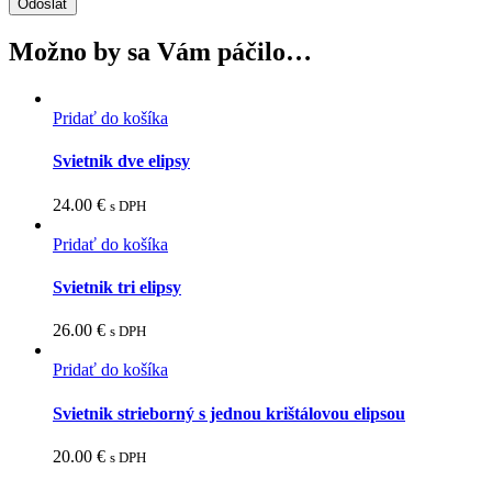
Možno by sa Vám páčilo…
Pridať do košíka
Svietnik dve elipsy
24.00
€
s DPH
Pridať do košíka
Svietnik tri elipsy
26.00
€
s DPH
Pridať do košíka
Svietnik strieborný s jednou krištálovou elipsou
20.00
€
s DPH