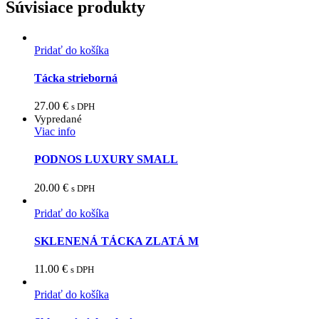
Súvisiace produkty
Pridať do košíka
Tácka strieborná
27.00
€
s DPH
Vypredané
Viac info
PODNOS LUXURY SMALL
20.00
€
s DPH
Pridať do košíka
SKLENENÁ TÁCKA ZLATÁ M
11.00
€
s DPH
Pridať do košíka