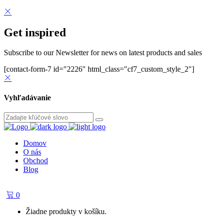
Get inspired
Subscribe to our Newsletter for news on latest products and sales
[contact-form-7 id="2226" html_class="cf7_custom_style_2"]
Vyhľadávanie
Domov
O nás
Obchod
Blog
0
Žiadne produkty v košíku.