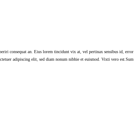
eriri consequat an. Eius lorem tincidunt vix at, vel pertinax sensibus id, error
 ctetuer adipiscing elit, sed diam nonum nibhie et euismod. Vixti vero est.Sum