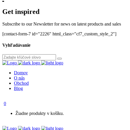
Get inspired
Subscribe to our Newsletter for news on latest products and sales
[contact-form-7 id="2226" html_class="cf7_custom_style_2"]
Vyhľadávanie
Domov
O nás
Obchod
Blog
0
Žiadne produkty v košíku.