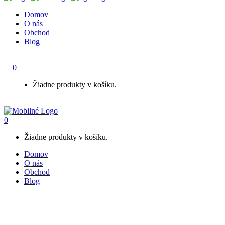
Domov
O nás
Obchod
Blog
0
Žiadne produkty v košíku.
0
Žiadne produkty v košíku.
Domov
O nás
Obchod
Blog