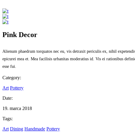
Pink Decor
Alienum phaedrum torquatos nec eu, vis detraxit periculis ex, nihil expetendis 
epicurei mea et. Mea facilisis urbanitas moderatius id. Vis ei rationibus def
esse fui.
Category:
Art
Pottery
Date:
19. marca 2018
Tags:
Art
Dining
Handmade
Pottery